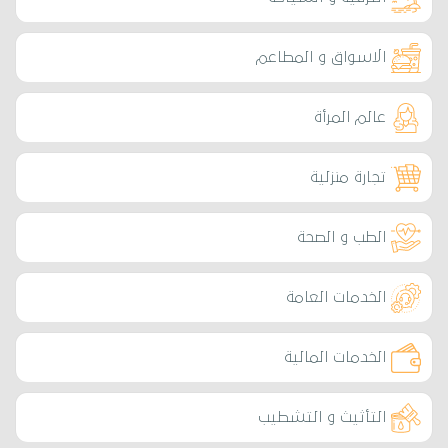
الاسواق و المطاعم
عالم المرأة
تجارة منزلية
الطب و الصحة
الخدمات العامة
الخدمات المالية
التأثيث و التشطيب