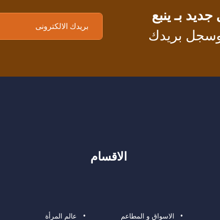
يد بـ ينبع
 وسجل بريدك
الاقسام
الاسواق و المطاعم
عالم المرأة