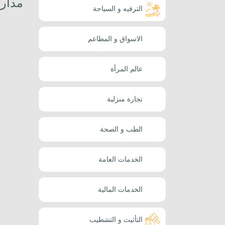
مدار
الترفيه و السياحة
الاسواق و المطاعم
عالم المرأة
تجارة منزلية
الطب و الصحة
الخدمات العامة
الخدمات المالية
التأثيث و التشطيب