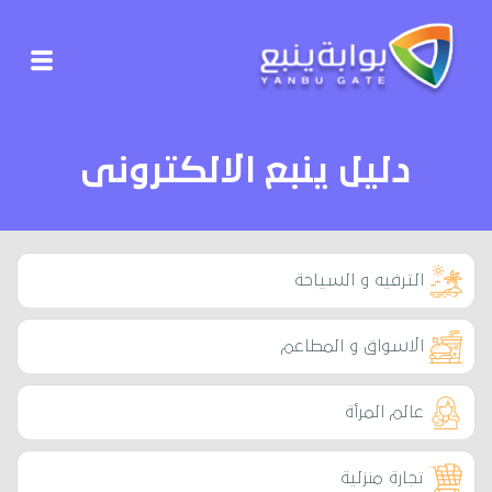
دليل ينبع الالكترونى
الترفيه و السياحة
الاسواق و المطاعم
عالم المرأة
تجارة منزلية