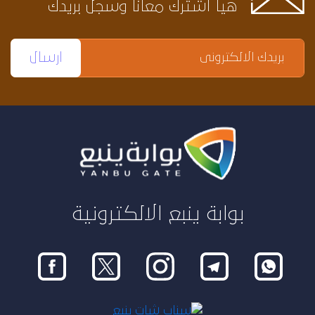
هيا اشترك معانا وسجل بريدك
بوابة ينبع الالكترونية