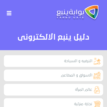
دليل ينبع الالكترونى
الترفيه و السياحة
الاسواق و المطاعم
عالم المرأة
تجارة منزلية