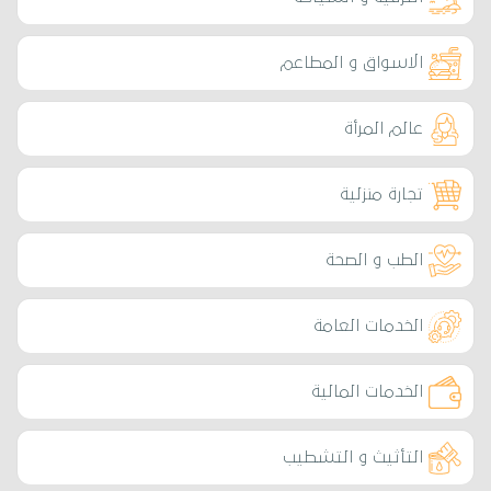
الاسواق و المطاعم
عالم المرأة
تجارة منزلية
الطب و الصحة
الخدمات العامة
الخدمات المالية
التأثيث و التشطيب