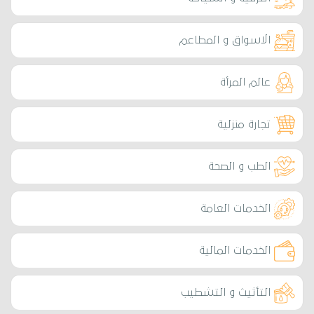
الاسواق و المطاعم
عالم المرأة
تجارة منزلية
الطب و الصحة
الخدمات العامة
الخدمات المالية
التأثيث و التشطيب