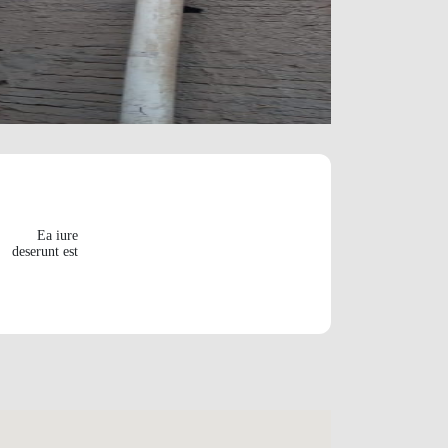
Ea iure
deserunt est