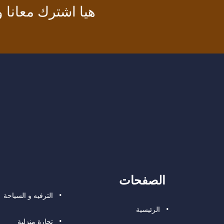
هيا اشترك معانا
الصفحات
الترفيه و السياحة
الرئيسية
تجارة منزلية