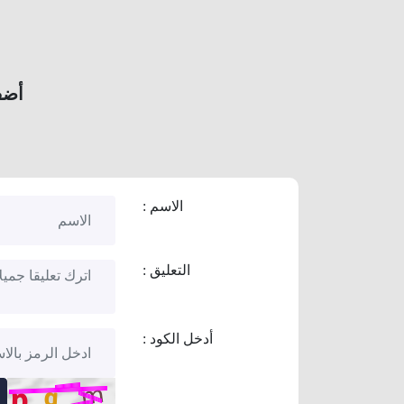
أضف
الاسم :
التعليق :
أدخل الكود :