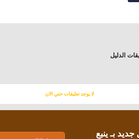
قات الدليل
لا يوجد تعليقات حتي الان
يد بـ ينبع