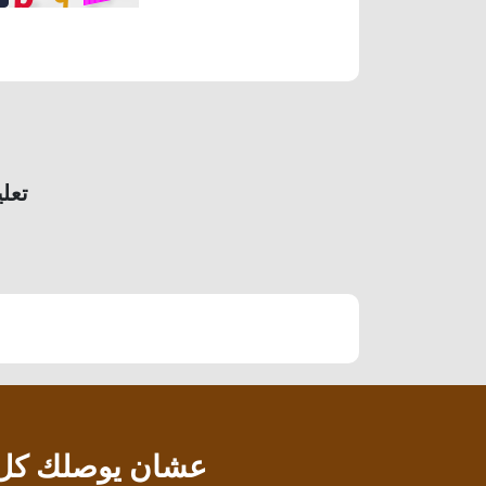
تعلي
عشان يوصلك كل جد