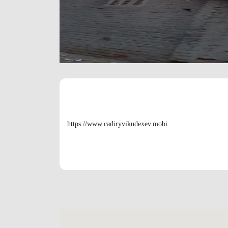
https://www.cadiryvikudexev.mobi